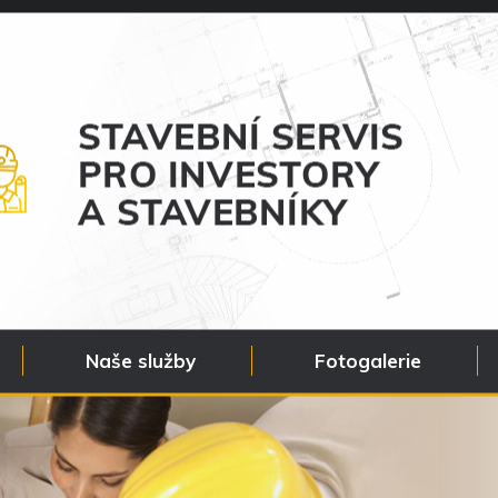
Naše služby
Fotogalerie