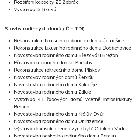
Rozšíření kapacity ZŠ Žebrák
Výstavba IS Bzová
Stavby rodinných domů (IČ + TDI)
Rekonstrukce luxusního rodinného domu Černošice
Rekonstrukce luxusního rodinného domu Dobřichovice
Novostavba rodinného domu Březová u Břežan
Přístavba rodinného domku Podluhy
Rekonstrukce rekreačního domu Plískov
Novostavby rodinných domů Žebrák
Novostavba rodinného domu Koloděje
Novostavba rodinného domu Zdicíe
Výstavba 41 řadových domů včetně infrastruktury
Beroun
Novostavba rodinného domu Králův Dvůr
Novostavba rodinného domu Ohrazenice
Výstavba luxusních terasových bytů Odolená Voda
Novostavba pasivního rodinného domu Beroun