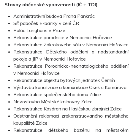
Stavby občanské vybavenosti (IČ + TDI)
Administrativní budova Praha Pankrác
Síť poboček E-banky v celé ČR
Palác Langhans v Praze
Rekonstrukce porodnice v Nemocnici Hořovice
Rekonstrukce Zákrokového sálu v Nemocnici Hořovice
Rekonstrukce Dětského oddělení a nadstandardní
pokoje a JIP v Nemocnici Hořovice
Rekonstrukce Porodnicko-neonatologického oddělení
v Nemocnici Hořovice
Rekonstrukce objektu bytových jednotek Černín
Výstavba kanalizace a komunikace Osek u Komárova
Rekonstrukce společenského domu Zdice
Novostavba Městské knihovny Zdice
Rekonstrukce Kasáren na Hasičskou zbrojnici Zdice
Odstranění reklamací zrekonstruovaného městského
koupaliště Zdice
Rekonstrukce dětského bazénu na městském