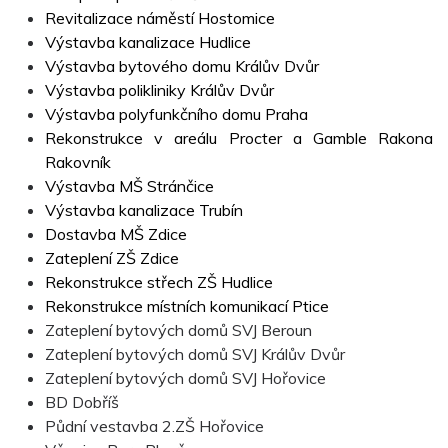
Revitalizace náměstí Hostomice
Výstavba kanalizace Hudlice
Výstavba bytového domu Králův Dvůr
Výstavba polikliniky Králův Dvůr
Výstavba polyfunkčního domu Praha
Rekonstrukce v areálu Procter a Gamble Rakona
Rakovník
Výstavba MŠ Stránčice
Výstavba kanalizace Trubín
Dostavba MŠ Zdice
Zateplení ZŠ Zdice
Rekonstrukce střech ZŠ Hudlice
Rekonstrukce místních komunikací Ptice
Zateplení bytových domů SVJ Beroun
Zateplení bytových domů SVJ Králův Dvůr
Zateplení bytových domů SVJ Hořovice
BD Dobříš
Půdní vestavba 2.ZŠ Hořovice