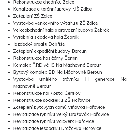
Rekonstrukce chodníků Zdice
Kanalizace a terénní úpravy MŠ Zdice
Zateplení ZŠ Zdice
Výstavba venkovního výtahu u ZŠ Zdice
Velkoobchodní hala a provozní budova Žebrák
Výrobní a skladová hala Žebrák
Jezdecký areál u Dobříše
Zateplení expediční budovy Beroun
Rekonstrukce hasičárny Černín
Komplex ŘRD vč. IS Na Máchovně Beroun
Bytový komplex BD Na Máchovně Beroun
Výstavba umělého trávníku III. generace Na
Máchovně Beroun
Rekonstrukce hal Kostal Čenkov
Rekonstrukce sociálek 1.ZŠ Hořovice
Zateplení bytových domů Viňovka Hořovice
Revitalizace rybníku Velký Dražovák Hořovice
Revitalizace rybníku Valcverk Hořovice
Revitalizace lesoparku Dražovka Hořovice