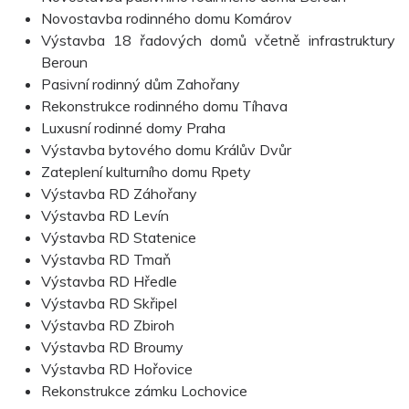
Novostavba rodinného domu Komárov
Výstavba 18 řadových domů včetně infrastruktury
Beroun
Pasivní rodinný dům Zahořany
Rekonstrukce rodinného domu Tíhava
Luxusní rodinné domy Praha
Výstavba bytového domu Králův Dvůr
Zateplení kulturního domu Rpety
Výstavba RD Záhořany
Výstavba RD Levín
Výstavba RD Statenice
Výstavba RD Tmaň
Výstavba RD Hředle
Výstavba RD Skřipel
Výstavba RD Zbiroh
Výstavba RD Broumy
Výstavba RD Hořovice
Rekonstrukce zámku Lochovice