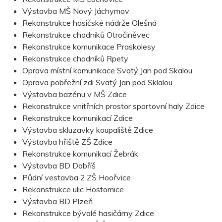
Výstavba MŠ Nový Jáchymov
Rekonstrukce hasičské nádrže Olešná
Rekonstrukce chodníků Otročiněvec
Rekonstrukce komunikace Praskolesy
Rekonstrukce chodníků Rpety
Oprava místní komunikace Svatý Jan pod Skalou
Oprava pobřežní zdi Svatý Jan pod Sklalou
Výstavba bazénu v MŠ Zdice
Rekonstrukce vnitřních prostor sportovní haly Zdice
Rekonstrukce komunikací Zdice
Výstavba skluzavky koupaliště Zdice
Výstavba hřiště ZŠ Zdice
Rekonstrukce komunikací Žebrák
Výstavba BD Dobříš
Půdní vestavba 2.ZŠ Hoořvice
Rekonstrukce ulic Hostomice
Výstavba BD Plzeň
Rekonstrukce bývalé hasičárny Zdice