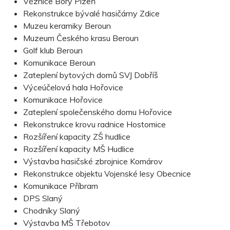
Věznice Bory Plzeň
Rekonstrukce bývalé hasičárny Zdice
Muzeu keramiky Beroun
Muzeum Českého krasu Beroun
Golf klub Beroun
Komunikace Beroun
Zateplení bytových domů SVJ Dobříš
Výceúčelová hala Hořovice
Komunikace Hořovice
Zateplení společenského domu Hořovice
Rekonstrukce krovu radnice Hostomice
Rozšíření kapacity ZŠ hudlice
Rozšíření kapacity MŠ Hudlice
Výstavba hasičské zbrojnice Komárov
Rekonstrukce objektu Vojenské lesy Obecnice
Komunikace Příbram
DPS Slaný
Chodníky Slaný
Výstavba MŠ Třebotov