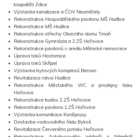
koupališti Zdice
Výstavba kanalizace a ČOV Neumětely
Rekonstrukce Hospodářského pavilonu MŠ Hudlice
Rekonstrukce MŠ Hudlice
Rekonstrukce střechy Obecního domu Tmaň
Rekonstrukce Gymnázia a 2.ZŠ Hořovice
Rekonstrukce pavilonů v areálu Mělnické nemocnice
Úprava toků Hostomice
Úprava toků Skřipel
Výstavba bytových komplexů Beroun
Revitalizace návsi Hudlice
Rekonstrukce Městského WC a prodejny tisku
Hořovice
Rekonstrukce budov 2.ZŠ Hořovice
Rekonstrukce pavilonu 1.ZŠ Hořovice
Výstavba komunikace Koněprusy
Dostavba vodovodního řádu Bykoš
Revitalizace Červeného potoku Hořovice
Rekonstrukce Autobusového nádraží a Náměstí