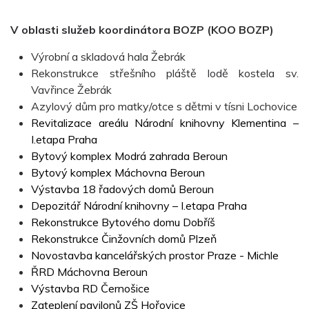
V oblasti služeb koordinátora BOZP (KOO BOZP)
Výrobní a skladová hala Žebrák
Rekonstrukce
střešního pláště lodě kostela sv.
Vavřince Žebrák
Azylový dům pro matky/otce s dětmi v tísni Lochovice
Revitalizace areálu Národní knihovny Klementina –
I.etapa Praha
Bytový komplex Modrá zahrada Beroun
Bytový komplex Máchovna Beroun
Výstavba 18 řadových domů Beroun
Depozitář Národní knihovny – I.etapa Praha
Rekonstrukce Bytového domu Dobříš
Rekonstrukce Činžovních domů Plzeň
Novostavba kancelářských prostor Praze - Michle
ŘRD Máchovna Beroun
Výstavba RD Černošice
Zateplení pavilonů ZŠ Hořovice