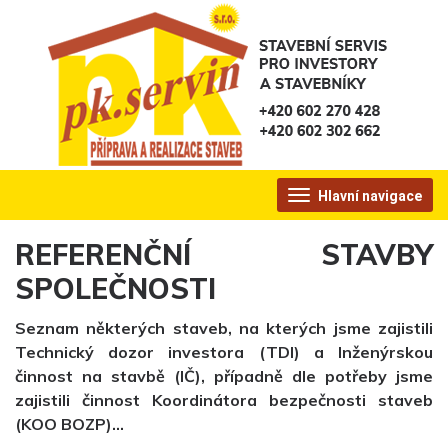
Hlavní navigace
REFERENČNÍ STAVBY
SPOLEČNOSTI
Seznam některých staveb, na kterých jsme zajistili
Technický dozor investora (TDI) a Inženýrskou
činnost na stavbě (IČ), případně dle potřeby jsme
zajistili činnost Koordinátora bezpečnosti staveb
(KOO BOZP)…