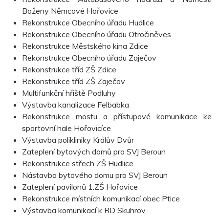
Boženy Němcové Hořovice
Rekonstrukce Obecního úřadu Hudlice
Rekonstrukce Obecního úřadu Otročiněves
Rekonstrukce Městského kina Zdice
Rekonstrukce Obecního úřadu Zaječov
Rekonstrukce tříd ZŠ Zdice
Rekonstrukce tříd ZŠ Zaječov
Multifunkční hřiště Podluhy
Výstavba kanalizace Felbabka
Rekonstrukce mostu a přístupové komunikace ke
sportovní hale Hořovicíce
Výstavba polikliniky Králův Dvůr
Zateplení bytových domů pro SVJ Beroun
Rekonstrukce střech ZŠ Hudlice
Nástavba bytového domu pro SVJ Beroun
Zateplení pavilonů 1.ZŠ Hořovice
Rekonstrukce místních komunikací obec Ptice
Výstavba komunikací k RD Skuhrov